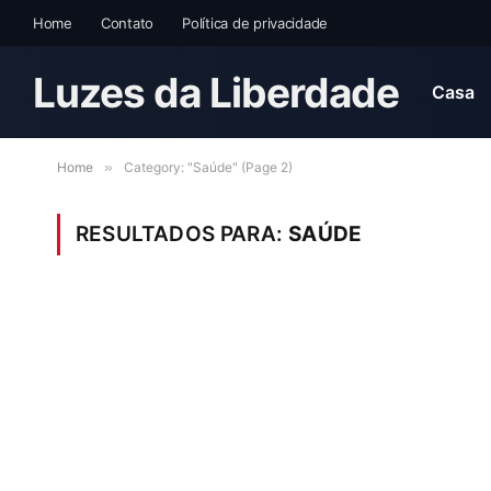
Home
Contato
Política de privacidade
Luzes da Liberdade
Casa
Home
»
Category: "Saúde" (Page 2)
RESULTADOS PARA:
SAÚDE