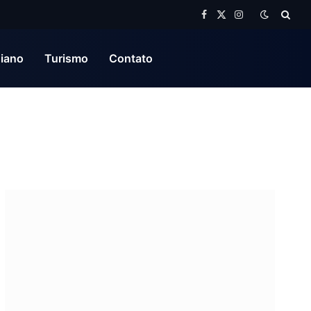
Facebook
X
Instagram
(Twitter)
diano
Turismo
Contato