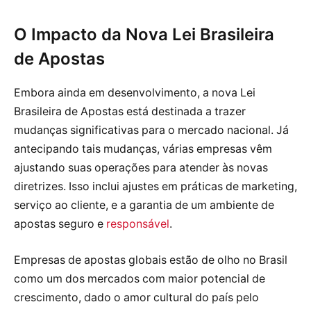
O Impacto da Nova Lei Brasileira
de Apostas
Embora ainda em desenvolvimento, a nova Lei
Brasileira de Apostas está destinada a trazer
mudanças significativas para o mercado nacional. Já
antecipando tais mudanças, várias empresas vêm
ajustando suas operações para atender às novas
diretrizes. Isso inclui ajustes em práticas de marketing,
serviço ao cliente, e a garantia de um ambiente de
apostas seguro e
responsável
.
Empresas de apostas globais estão de olho no Brasil
como um dos mercados com maior potencial de
crescimento, dado o amor cultural do país pelo