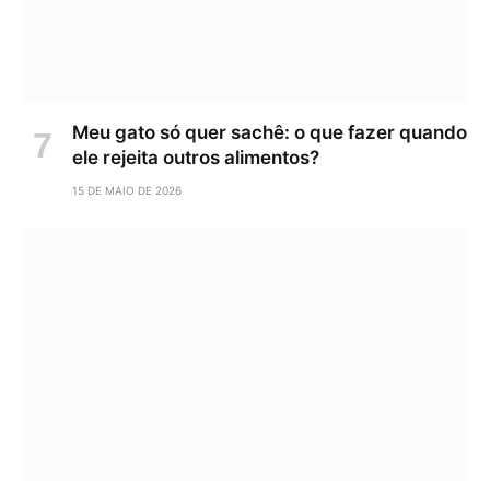
Meu gato só quer sachê: o que fazer quando
ele rejeita outros alimentos?
15 DE MAIO DE 2026