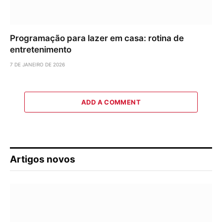
Programação para lazer em casa: rotina de
entretenimento
7 DE JANEIRO DE 2026
ADD A COMMENT
Artigos novos