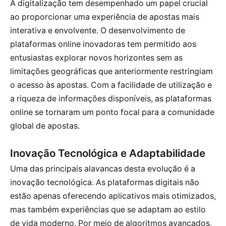
A digitalização tem desempenhado um papel crucial
ao proporcionar uma experiência de apostas mais
interativa e envolvente. O desenvolvimento de
plataformas online inovadoras tem permitido aos
entusiastas explorar novos horizontes sem as
limitações geográficas que anteriormente restringiam
o acesso às apostas. Com a facilidade de utilização e
a riqueza de informações disponíveis, as plataformas
online se tornaram um ponto focal para a comunidade
global de apostas.
Inovação Tecnológica e Adaptabilidade
Uma das principais alavancas desta evolução é a
inovação tecnológica. As plataformas digitais não
estão apenas oferecendo aplicativos mais otimizados,
mas também experiências que se adaptam ao estilo
de vida moderno. Por meio de algoritmos avançados,