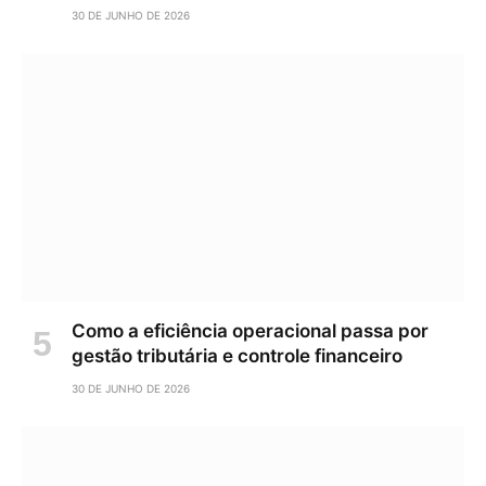
30 DE JUNHO DE 2026
Como a eficiência operacional passa por
gestão tributária e controle financeiro
30 DE JUNHO DE 2026