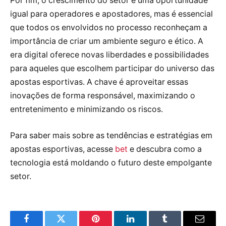
Por fim, o crescimento do setor é uma oportunidade
igual para operadores e apostadores, mas é essencial
que todos os envolvidos no processo reconheçam a
importância de criar um ambiente seguro e ético. A
era digital oferece novas liberdades e possibilidades
para aqueles que escolhem participar do universo das
apostas esportivas. A chave é aproveitar essas
inovações de forma responsável, maximizando o
entretenimento e minimizando os riscos.
Para saber mais sobre as tendências e estratégias em
apostas esportivas, acesse
bet
e descubra como a
tecnologia está moldando o futuro deste empolgante
setor.