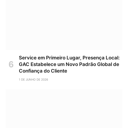
Service em Primeiro Lugar, Presença Local:
GAC Estabelece um Novo Padrão Global de
Confiança do Cliente
1 DE JUNHO DE 2026