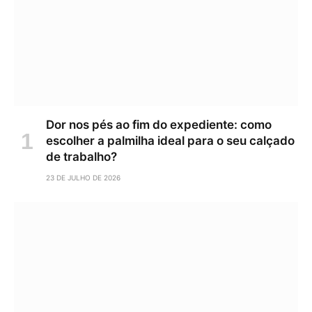
Dor nos pés ao fim do expediente: como
escolher a palmilha ideal para o seu calçado
de trabalho?
23 DE JULHO DE 2026