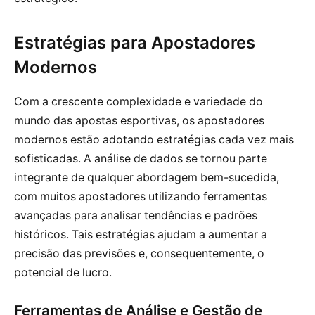
Estratégias para Apostadores
Modernos
Com a crescente complexidade e variedade do
mundo das apostas esportivas, os apostadores
modernos estão adotando estratégias cada vez mais
sofisticadas. A análise de dados se tornou parte
integrante de qualquer abordagem bem-sucedida,
com muitos apostadores utilizando ferramentas
avançadas para analisar tendências e padrões
históricos. Tais estratégias ajudam a aumentar a
precisão das previsões e, consequentemente, o
potencial de lucro.
Ferramentas de Análise e Gestão de